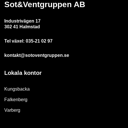
Sot&Ventgruppen AB
Industrivägen 17
302 41 Halmstad
Tel växel:
035-21 02 97
kontakt@sotoventgruppen.se
Lokala kontor
Kungsbacka
Falkenberg
Varberg