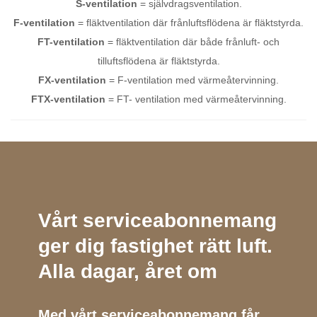
S-ventilation
= självdragsventilation.
F-ventilation
= fläktventilation där frånluftsflödena är fläktstyrda.
FT-ventilation
= fläktventilation där både frånluft- och
tilluftsflödena är fläktstyrda.
FX-ventilation
= F-ventilation med värmeåtervinning.
FTX-ventilation
= FT- ventilation med värmeåtervinning.
Vårt serviceabonnemang
ger dig fastighet rätt luft.
Alla dagar, året om
Med vårt serviceabonnemang får