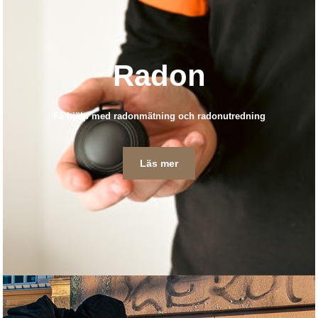
Radon
Få hjälp med radonmätning och radonutredning
Läs mer