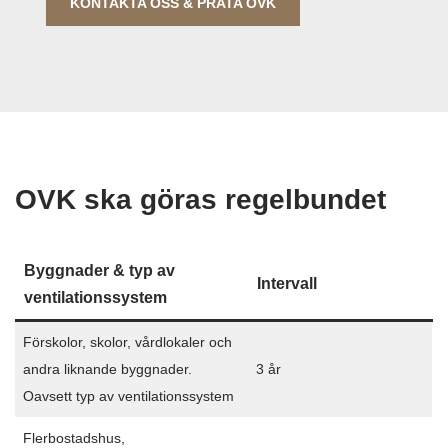
KONTAKTA OSS & PRATA OVK
OVK ska göras regelbundet
Byggnader & typ av
Intervall
ventilationssystem
Förskolor, skolor, vårdlokaler och
andra liknande byggnader.
3 år
Oavsett typ av ventilationssystem
Flerbostadshus,