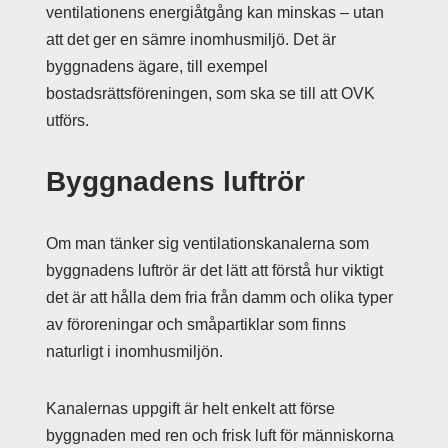
ventilationens energiåtgång kan minskas – utan
att det ger en sämre inomhusmiljö. Det är
byggnadens ägare, till exempel
bostadsrättsföreningen, som ska se till att OVK
utförs.
Byggnadens luftrör
Om man tänker sig ventilationskanalerna som
byggnadens luftrör är det lätt att förstå hur viktigt
det är att hålla dem fria från damm och olika typer
av föroreningar och småpartiklar som finns
naturligt i inomhusmiljön.
Kanalernas uppgift är helt enkelt att förse
byggnaden med ren och frisk luft för människorna