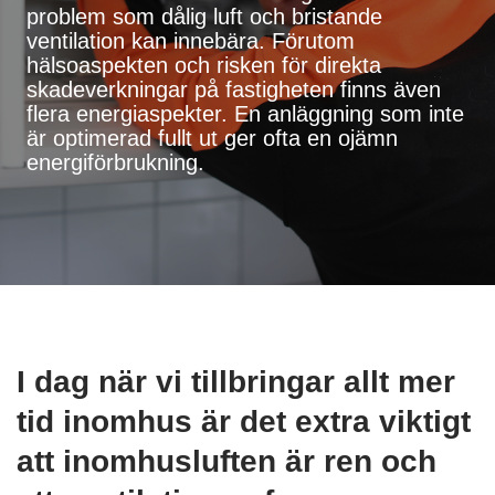
problem som dålig luft och bristande
ventilation kan innebära. Förutom
hälsoaspekten och risken för direkta
skadeverkningar på fastigheten finns även
flera energiaspekter. En anläggning som inte
är optimerad fullt ut ger ofta en ojämn
energiförbrukning.
I dag när vi tillbringar allt mer
tid inomhus är det extra viktigt
att inomhusluften är ren och