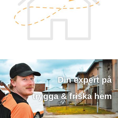
Din expert på
trygga & friska hem