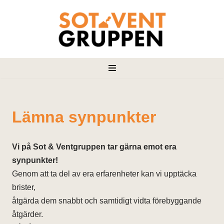
Hoppa
till
innehåll
Lämna synpunkter
Vi på Sot & Ventgruppen tar gärna emot era
synpunkter!
Genom att ta del av era erfarenheter kan vi upptäcka
brister,
åtgärda dem snabbt och samtidigt vidta förebyggande
åtgärder.