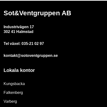
Sot&Ventgruppen AB
Industrivägen 17
302 41 Halmstad
Tel växel:
035-21 02 97
kontakt@sotoventgruppen.se
Lokala kontor
Kungsbacka
Falkenberg
Varberg