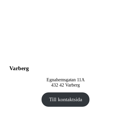
Varberg
Egnahemsgatan 11A
432 42 Varberg
Till kontaktsida