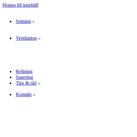
Hoppa till innehåll
Sotning
Ventilation
Relining
Sanering
Tips & råd
Kontakt