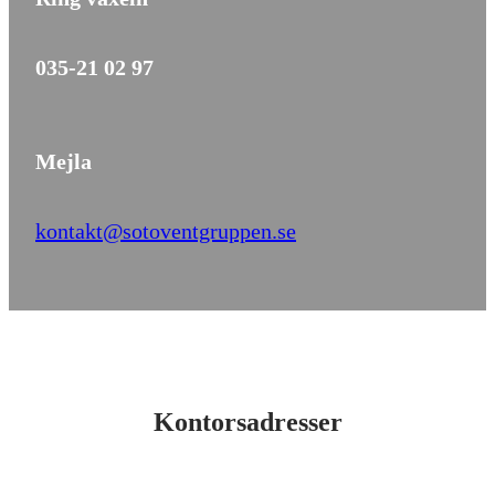
035-21 02 97
Mejla
kontakt@sotoventgruppen.se
Kontorsadresser