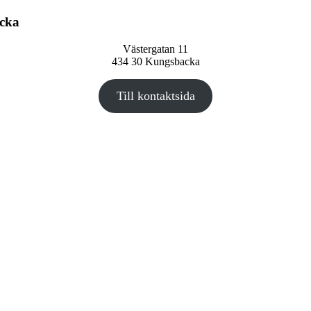
cka
Västergatan 11
434 30 Kungsbacka
Till kontaktsida