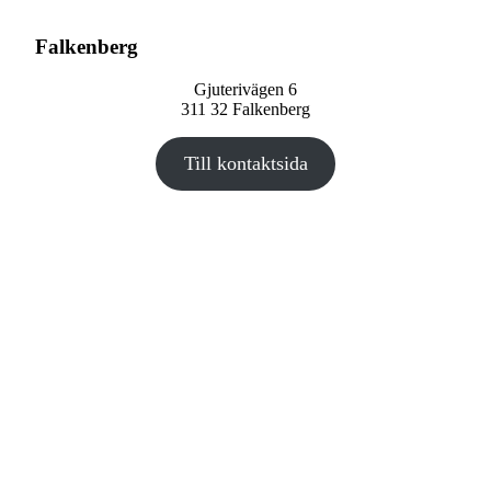
Falkenberg
Gjuterivägen 6
311 32 Falkenberg
Till kontaktsida