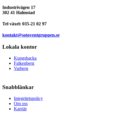
Industrivägen 17
302 41 Halmstad
Tel växel:
035-21 02 97
kontakt@sotoventgruppen.se
Lokala kontor
Kungsbacka
Falkenberg
Varberg
Snabblänkar
Integritetspolicy
Om oss
Karriär