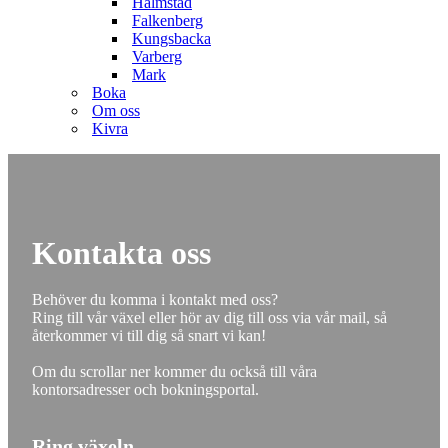
Halmstad
Falkenberg
Kungsbacka
Varberg
Mark
Boka
Om oss
Kivra
Kontakta oss
Behöver du komma i kontakt med oss?
Ring till vår växel eller hör av dig till oss via vår mail, så
återkommer vi till dig så snart vi kan!
Om du scrollar ner kommer du också till våra
kontorsadresser och bokningsportal.
Ring växeln