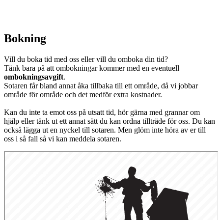
Bokning
Vill du boka tid med oss eller vill du omboka din tid?
Tänk bara på att ombokningar kommer med en eventuell
ombokningsavgift
.
Sotaren får bland annat åka tillbaka till ett område, då vi jobbar
område för område och det medför extra kostnader.
Kan du inte ta emot oss på utsatt tid, hör gärna med grannar om
hjälp eller tänk ut ett annat sätt du kan ordna tillträde för oss. Du kan
också lägga ut en nyckel till sotaren. Men glöm inte höra av er till
oss i så fall så vi kan meddela sotaren.