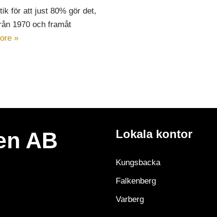
tik för att just 80% gör det,
Från 1970 och framåt
ore »
Lokala kontor
en AB
Kungsbacka
Falkenberg
Varberg