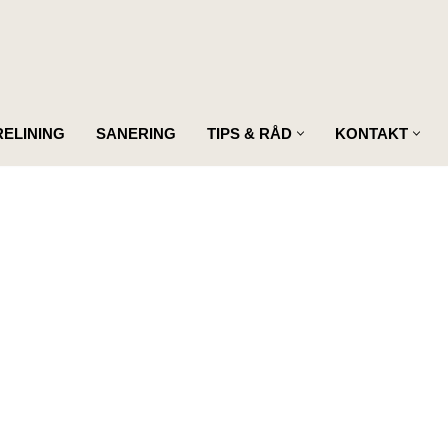
RELINING
SANERING
TIPS & RÅD
KONTAKT