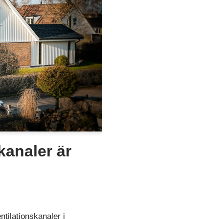
kanaler är
tilationskanaler i