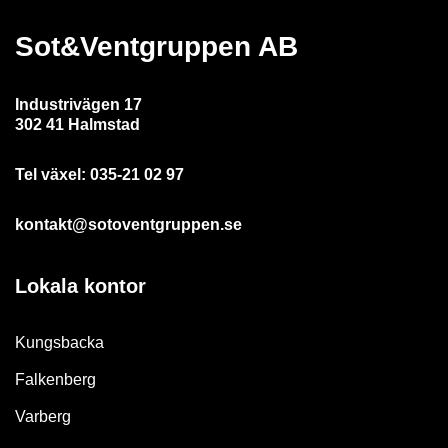
Sot&Ventgruppen AB
Industrivägen 17
302 41 Halmstad
Tel växel:
035-21 02 97
kontakt@sotoventgruppen.se
Lokala kontor
Kungsbacka
Falkenberg
Varberg