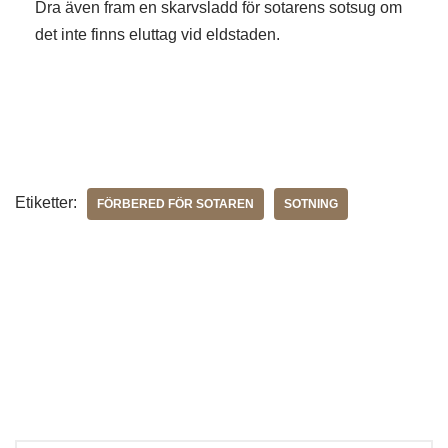
Dra även fram en skarvsladd för sotarens sotsug om
det inte finns eluttag vid eldstaden.
Etiketter:
FÖRBERED FÖR SOTAREN
SOTNING