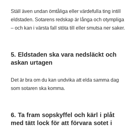
Ställ även undan ömtåliga eller värdefulla ting intill
eldstaden. Sotarens redskap är långa och otympliga
– och kan i värsta fall stöta till eller smutsa ner saker.
5.
Eldstaden ska vara nedsläckt och
askan urtagen
Det är bra om du kan undvika att elda samma dag
som sotaren ska komma.
6.
Ta fram sopskyffel och kärl i plåt
med tätt lock för att förvara sotet i