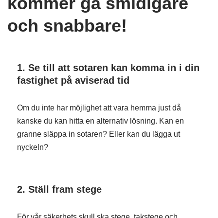
kommer gå smidigare
och snabbare!
1.
Se till att sotaren kan komma in i din
fastighet på aviserad tid
Om du inte har möjlighet att vara hemma just då
kanske du kan hitta en alternativ lösning. Kan en
granne släppa in sotaren? Eller kan du lägga ut
nyckeln?
2.
Ställ fram stege
För vår säkerhets skull ska stege, takstege och