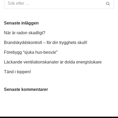
Senaste inläggen
När är radon skadligt?
Brandskyddskontroll – för din trygghets skull!
Förebygg “sjuka hus-besvär”
Läckande ventilationskanaler är dolda energislukare
Tänd i toppen!
Senaste kommentarer