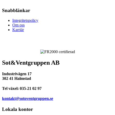
Snabblänkar
Integritetspolicy
Om oss
Karriär
Sot&Ventgruppen AB
Industrivägen 17
302 41 Halmstad
Tel växel:
035-21 02 97
kontakt@sotoventgruppen.se
Lokala kontor