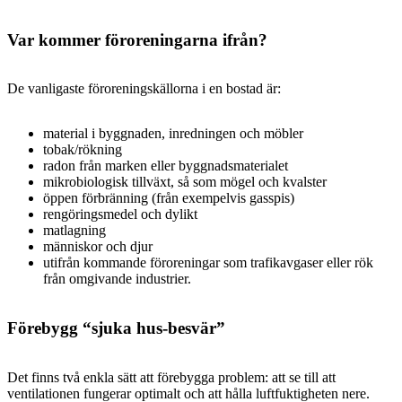
Var kommer föroreningarna ifrån?
De vanligaste föroreningskällorna i en bostad är:
material i byggnaden, inredningen och möbler
tobak/rökning
radon från marken eller byggnadsmaterialet
mikrobiologisk tillväxt, så som mögel och kvalster
öppen förbränning (från exempelvis gasspis)
rengöringsmedel och dylikt
matlagning
människor och djur
utifrån kommande föroreningar som trafikavgaser eller rök
från omgivande industrier.
Förebygg “sjuka hus-besvär”
Det finns två enkla sätt att förebygga problem: att se till att
ventilationen fungerar optimalt och att hålla luftfuktigheten nere.