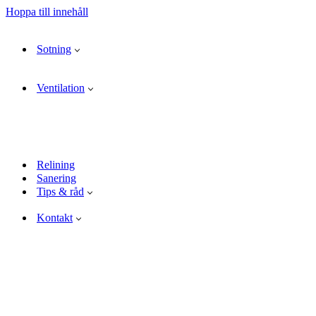
Hoppa till innehåll
Sotning
Ventilation
Relining
Sanering
Tips & råd
Kontakt