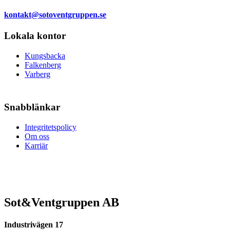
kontakt@sotoventgruppen.se
Lokala kontor
Kungsbacka
Falkenberg
Varberg
Snabblänkar
Integritetspolicy
Om oss
Karriär
Sot&Ventgruppen AB
Industrivägen 17