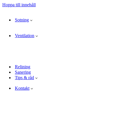
Hoppa till innehåll
Sotning
Ventilation
Relining
Sanering
Tips & råd
Kontakt